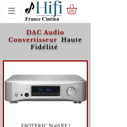
DAC Audio
Convertisseur
Haute
Fidélité
ESOTERIC N-05XE |