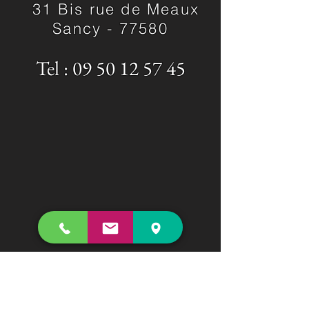
31 Bis rue de Meaux
Sancy -
77580
Tel :
09 50 12 57 45
contact.hififrancecinema@gmail.com
Suivez-Nous