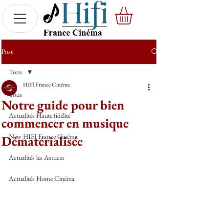
Post
Tous
HIFI France Cinéma
Tous
Notre guide pour bien
Actualités Haute fidélité
commencer en musique
New HIFI France Cinéma
Dématérialisée
Actualités les Astuces
Actualités Home Cinéma