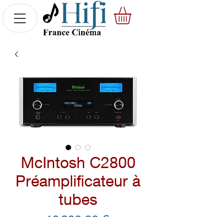
McIntosh C2800
Préamplificateur à
tubes