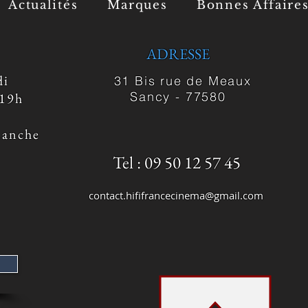
Actualités
Marques
Bonnes Affaire
ADRESSE
di
31 Bis rue de Meaux
Sancy -
77580
 19h
manche
Tel : 09 50 12 57 45
contact.hififrancecinema@gmail.com