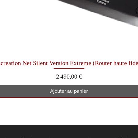
Aperçu rapide
creation Net Silent Version Extreme (Router haute fidé
Prix
2 490,00 €
Ajouter au panier