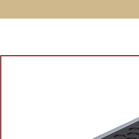
Découvrez les Esprit Aura G10 Câbles Mod