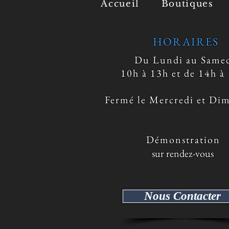
Accueil
Boutiques
HORAIRES
Du Lundi au Same
10h à 13h et de 14h à
Fermé le Mercredi et Di
​ Démonstration
sur rendez-vous
Nous Contacter