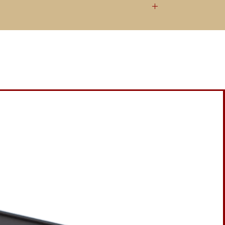
 Hi-Fi, Esprit Aura G10 Câbles Modulation