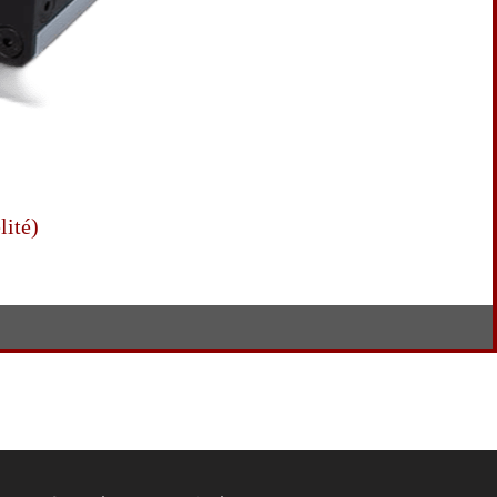
lité)