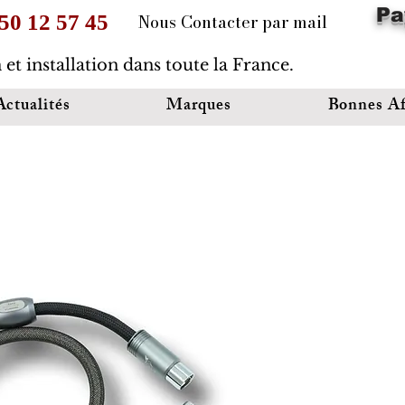
Pa
Nous Contacter par mail
 50 12 57 45
 et installation dans toute la France.
Actualités
Marques
Bonnes Af