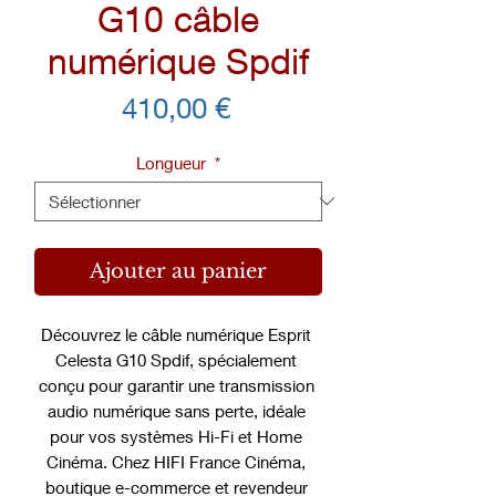
G10 câble
numérique Spdif
Prix
410,00 €
Longueur
*
Ajouter au panier
Découvrez le câble numérique Esprit 
Celesta G10 Spdif, spécialement 
conçu pour garantir une transmission 
audio numérique sans perte, idéale 
pour vos systèmes Hi-Fi et Home 
Cinéma. Chez HIFI France Cinéma, 
boutique e-commerce et revendeur 