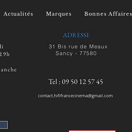
Actualités
Marques
Bonnes Affaire
ADRESSE
di
31 Bis rue de Meaux
Sancy -
77580
 19h
manche
Tel : 09 50 12 57 45
contact.hififrancecinema@gmail.com