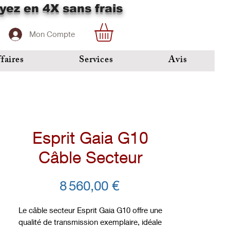
yez en 4X sans frais
Mon Compte
faires
Services
Avis
Esprit Gaia G10
Câble Secteur
Prix
8 560,00 €
Le câble secteur Esprit Gaia G10 offre une 
qualité de transmission exemplaire, idéale 