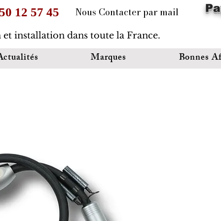
Pa
Nous Contacter par mail
 50 12 57 45
 et installation dans toute la France.
Actualités
Marques
Bonnes Af