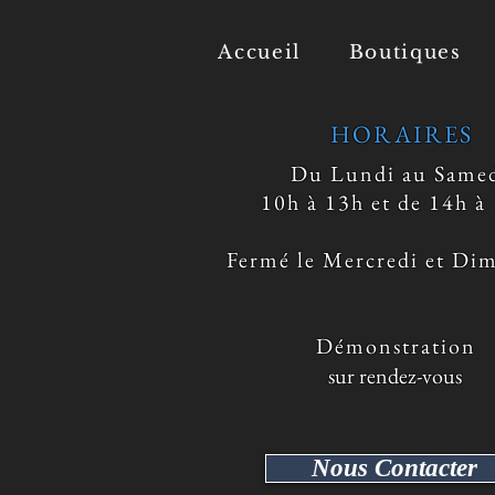
Accueil
Boutiques
HORAIRES
Du Lundi au Same
10h à 13h et de 14h à
Fermé le Mercredi et Di
​ Démonstration
sur rendez-vous
Nous Contacter