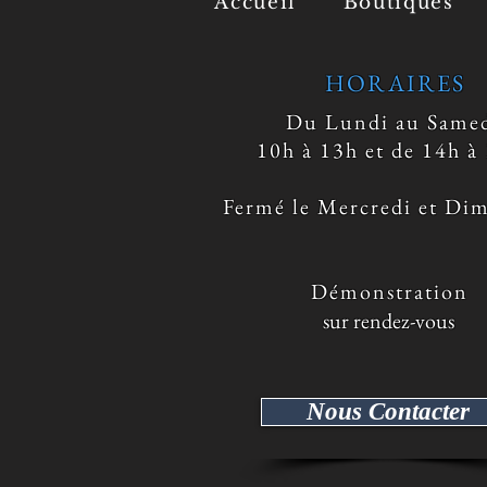
Accueil
Boutiques
HORAIRES
Du Lundi au Same
10h à 13h et de 14h à
Fermé le Mercredi et Di
​ Démonstration
sur rendez-vous
Nous Contacter