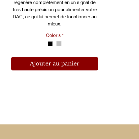
régénère complètement en un signal de
très haute précision pour alimenter votre
DAC, ce qui lui permet de fonctionner au
mieux.
Coloris
*
Ajouter au panier