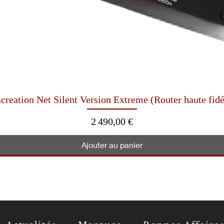
Aperçu rapide
creation Net Silent Version Extreme (Router haute fidé
Prix
2 490,00 €
Ajouter au panier