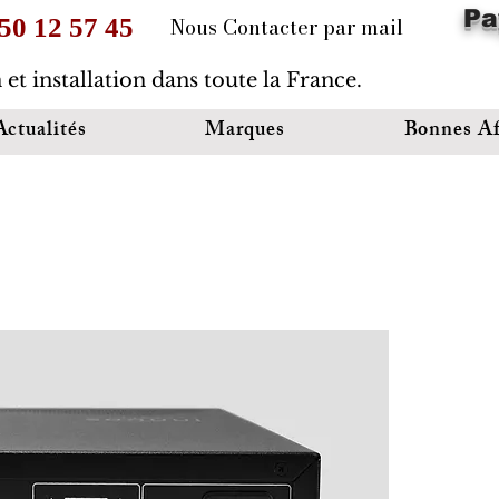
Pa
Nous Contacter par mail
 50 12 57 45
 et installation dans toute la France.
Actualités
Marques
Bonnes Af