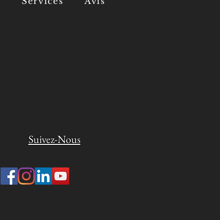
s
Services
Avis
Suivez-Nous