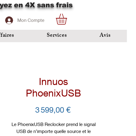
yez en 4X sans frais
Mon Compte
faires
Services
Avis
Innuos
PhoenixUSB
Prix
3 599,00 €
Le PhoenixUSB Reclocker prend le signal
USB de n’importe quelle source et le