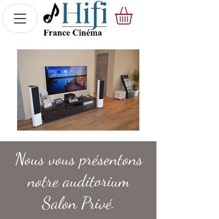
Nous vous présentons
notre auditorium
Salon Privé.