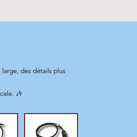
arge, des détails plus
cale. 🎶