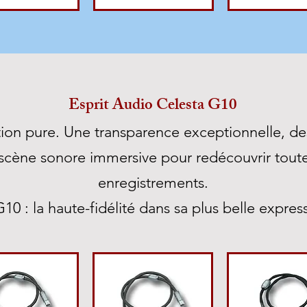
Esprit Audio Celesta G10
tion pure. Une transparence exceptionnelle, de
e scène sonore immersive pour redécouvrir tout
enregistrements.
10 : la haute-fidélité dans sa plus belle expre