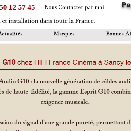
Pa
Nous Contacter par mail
 50 12 57 45
 et installation dans toute la France.
Actualités
Marques
Bonnes Af
o G10
chez HIFI France Cinéma à Sancy l
Audio G10 : la nouvelle génération de câbles audi
és de haute-fidélité, la gamme Esprit G10 combin
exigence musicale.
ssion du signal d’une grande pureté, permettant de