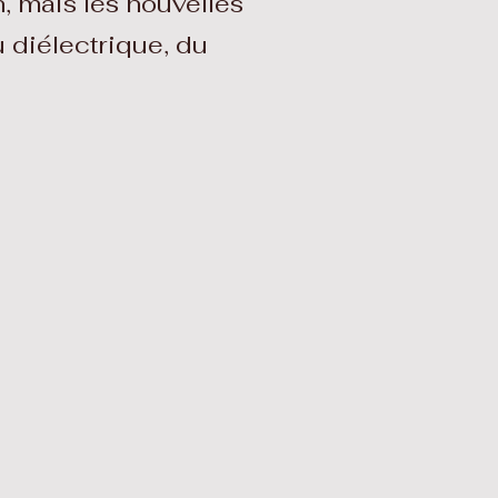
, mais les nouvelles
 diélectrique, du