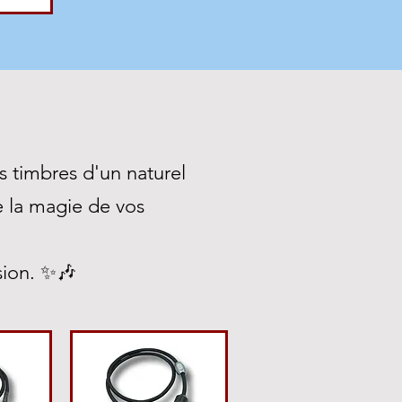
s timbres d'un naturel
e la magie de vos
ssion. ✨🎶