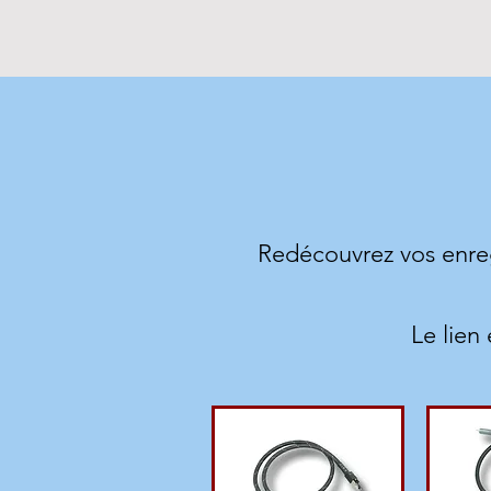
Redécouvrez vos enreg
Le lien