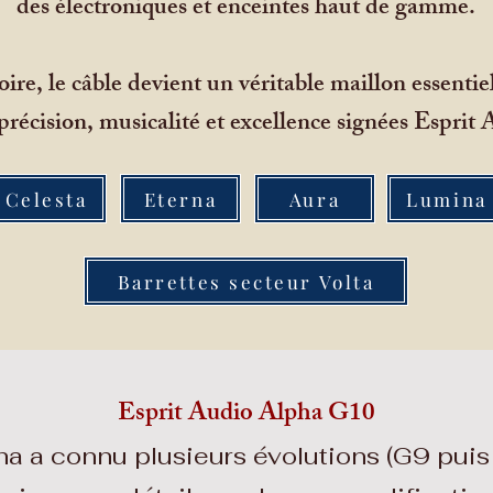
des électroniques et enceintes haut de gamme.
ire, le câble devient un véritable maillon essentiel
précision, musicalité et excellence signées Esprit
Celesta
Eterna
Aura
Lumina
Barrettes secteur Volta
Esprit Audio Alpha G10
 a connu plusieurs évolutions (G9 puis 