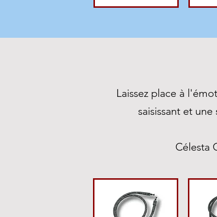
Laissez place à l'émo
saisissant et un
Célesta G