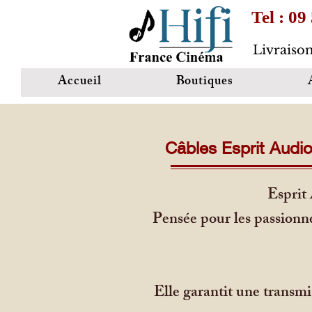
Tel : 09
Livraison
Accueil
Boutiques
Câbles Esprit Audi
Esprit 
Pensée pour les passionn
Elle garantit une transmi