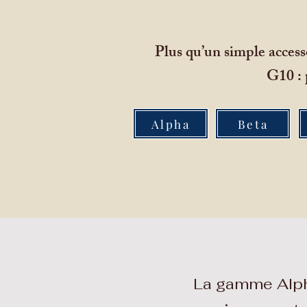
Plus qu’un simple accesso
G10 : 
Alpha
Beta
La gamme Alpha