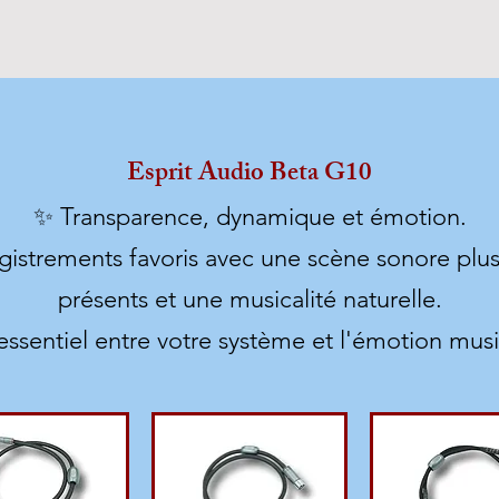
Esprit Audio Beta G10
✨ Transparence, dynamique et émotion.
istrements favoris avec une scène sonore plus l
présents et une musicalité naturelle.
 essentiel entre votre système et l'émotion musi