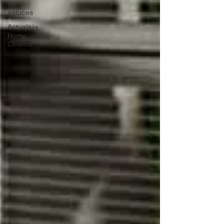
les
Astuces
Actualités
Home
Cinéma