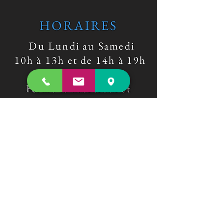
HORAIRES
Du Lundi au Samedi
10h à 13h et de 14h à 19h
Fermé le Mercredi et
Dimanche
​ Démonstration
sur rendez-vous
Nous Contacter