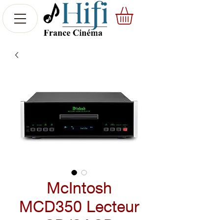
McIntosh
MCD350 Lecteur