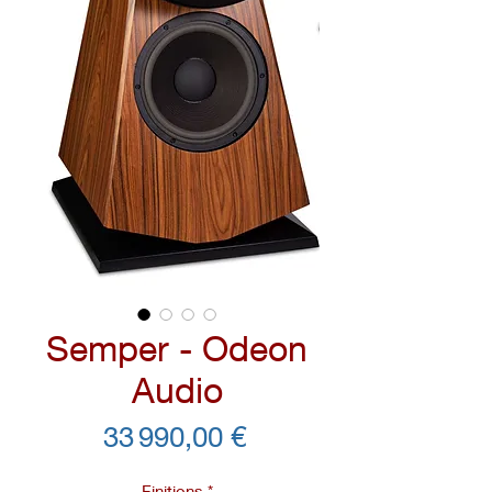
Semper - Odeon
Audio
Prix
33 990,00 €
Finitions
*