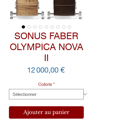
SONUS FABER
OLYMPICA NOVA
II
Prix
12 000,00 €
Coloris
*
Ajouter au panier